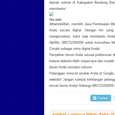
daerah sekitar di Kabupaten Bandung Bar
membantu!
You said:
Alhamdulillah, memilih Jasa Pembuatan We
Anda secara digital. Dengan tim yang 
mengesankan, kami siap membantu Anda m
Hp/Wa: 085722250509 untuk konsultasi leb
Cimahi sebagai mitra digital Anda!
Tampilkan bisnis Anda secara profesional 
karena website lebih terpercaya dan muda
bisnis Anda semakin sukses
Pelanggan mencari produk Anda di Google,
website! Jangan sampai kehilangan pelangg
omzet bisnis Anda! Hubungi 085722250509 
Twitter
Artikel Lainnya Bikin Toko 