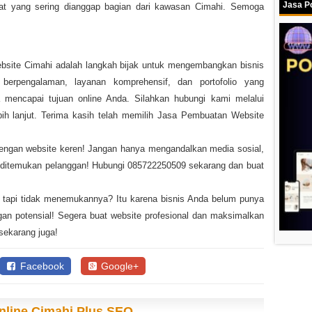
Jasa Po
at yang sering dianggap bagian dari kawasan Cimahi. Semoga
bsite Cimahi adalah langkah bijak untuk mengembangkan bisnis
berpengalaman, layanan komprehensif, dan portofolio yang
encapai tujuan online Anda. Silahkan hubungi kami melalui
ih lanjut. Terima kasih telah memilih Jasa Pembuatan Website
dengan website keren! Jangan hanya mengandalkan media sosial,
h ditemukan pelanggan! Hubungi 085722250509 sekarang dan buat
 tapi tidak menemukannya? Itu karena bisnis Anda belum punya
an potensial! Segera buat website profesional dan maksimalkan
sekarang juga!
Facebook
Google+
Online Cimahi Plus SEO