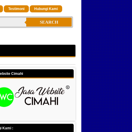
Testimoni
Hubungi Kami
SEARCH
ebsite Cimahi
i Kami :