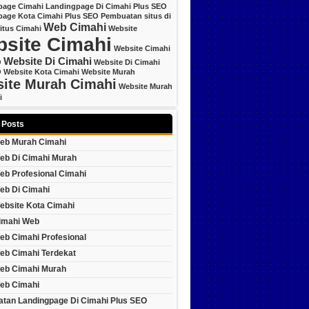
page Cimahi
Landingpage Di Cimahi Plus SEO
page Kota Cimahi Plus SEO
Pembuatan situs di
Web Cimahi
itus Cimahi
Website
site Cimahi
Website Cimahi
Website Di Cimahi
O
Website Di Cimahi
O
Website Kota Cimahi
Website Murah
ite Murah Cimahi
Website Murah
i
 Posts
eb Murah Cimahi
eb Di Cimahi Murah
eb Profesional Cimahi
eb Di Cimahi
ebsite Kota Cimahi
imahi Web
eb Cimahi Profesional
eb Cimahi Terdekat
eb Cimahi Murah
eb Cimahi
tan Landingpage Di Cimahi Plus SEO