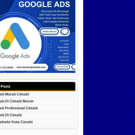
 Posts
eb Murah Cimahi
eb Di Cimahi Murah
eb Profesional Cimahi
eb Di Cimahi
ebsite Kota Cimahi