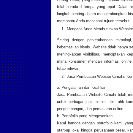
telah berada di tempat yang tepat. Dalam 
langkah penting dalam mengembangkan bis
membantu Anda mencapai tujuan tersebut.
Mengapa Anda Membutuhkan Website 
Seiring dengan perkembangan teknologi,
keberhasilan bisnis. Website tidak hanya se
meningkatkan visibilitas, menciptakan k
mana konsumen mencari informasi online, 
tetap relevan.
Jasa Pembuatan Website Cimahi: Ke
a. Pengalaman dan Keahlian
Jasa Pembuatan Website Cimahi telah mem
untuk berbagai jenis bisnis. Tim ahli ka
pengembangan, dan pemasaran online.
b. Portofolio yang Mengesankan
Kami bangga dengan portofolio kami yang
start-up lokal hingga perusahaan besar, k