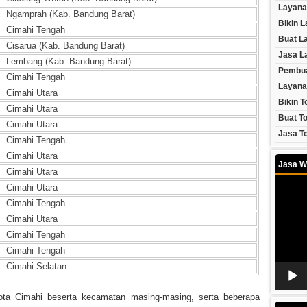
Layana
Ngamprah (Kab. Bandung Barat)
Bikin 
Cimahi Tengah
Buat L
Cisarua (Kab. Bandung Barat)
Jasa L
Lembang (Kab. Bandung Barat)
Pembua
Cimahi Tengah
Layana
Cimahi Utara
Bikin T
Cimahi Utara
Buat To
Cimahi Utara
Jasa To
Cimahi Tengah
Cimahi Utara
Jasa W
Cimahi Utara
Video
Cimahi Utara
Player
Cimahi Tengah
Cimahi Utara
Cimahi Tengah
Cimahi Tengah
Cimahi Selatan
ota Cimahi beserta kecamatan masing-masing, serta beberapa