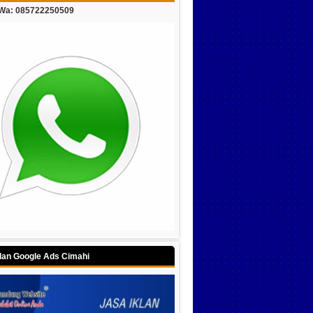
/Wa: 085722250509
klan Google Ads Cimahi