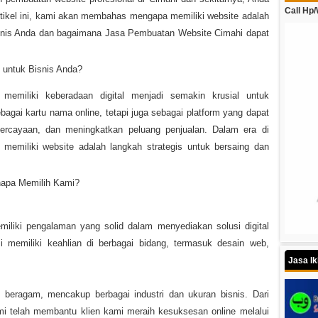
Call Hp
artikel ini, kami akan membahas mengapa memiliki website adalah
nis Anda dan bagaimana Jasa Pembuatan Website Cimahi dapat
untuk Bisnis Anda?
 memiliki keberadaan digital menjadi semakin krusial untuk
bagai kartu nama online, tetapi juga sebagai platform yang dapat
epercayaan, dan meningkatkan peluang penjualan. Dalam era di
memiliki website adalah langkah strategis untuk bersaing dan
napa Memilih Kami?
iliki pengalaman yang solid dalam menyediakan solusi digital
mi memiliki keahlian di berbagai bidang, termasuk desain web,
Jasa I
 beragam, mencakup berbagai industri dan ukuran bisnis. Dari
ami telah membantu klien kami meraih kesuksesan online melalui