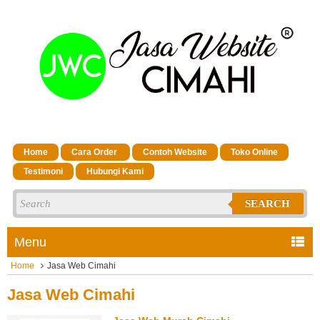
Home
Cara Order
Contoh Website
Toko Online
Testimoni
Hubungi Kami
SEARCH
Menu
Home
Jasa Web Cimahi
Jasa Web Cimahi