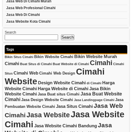
Jasa Web Di Cimahi Murah
Jasa Web Profesional Cimahi
Jasa Web Di Cimahi
Jasa Website Kota Cimahi
Search
Search
Tags
Bikin Website Murah
Bikin Website Cimahi
Bikin Situs Cimahi
Cimahi
Cimahi
Buat Situs di Cimahi
Buat Website di Cimahi
Cimahi
Cimahi
Cimahi Web
Cimahi Web Design
Situs
Website
Design Website Cimahi
Harga
di Cimahi
Website Cimahi
Harga Website di Cimahi
Jasa Bikin
Jasa Buat Website
Website Cimahi
Jasa Buat situs Cimahi
Cimahi
Jasa Design Website Cimahi
Jasa
Jasa Landingpage Cimahi
Jasa Web
Jasa Situs Cimahi
Pembuatan Website Cimahi
Jasa Website
Jasa Website
Cimahi
Cimahi
Jasa
Jasa Website Cimahi Bandung