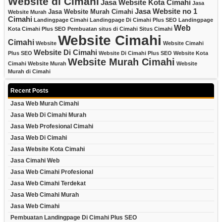
Website di Cimahi
Jasa Website Kota Cimahi
Jasa
Jasa Website no 1
Jasa Website Murah Cimahi
Website Murah
Cimahi
Landingpage Cimahi
Landingpage Di Cimahi Plus SEO
Landingpage
Web
Kota Cimahi Plus SEO
Pembuatan situs di Cimahi
Situs Cimahi
Website Cimahi
Cimahi
Website
Website Cimahi
Website Di Cimahi
Plus SEO
Website Di Cimahi Plus SEO
Website Kota
Website Murah Cimahi
Cimahi
Website Murah
Website
Murah di Cimahi
Recent Posts
Jasa Web Murah Cimahi
Jasa Web Di Cimahi Murah
Jasa Web Profesional Cimahi
Jasa Web Di Cimahi
Jasa Website Kota Cimahi
Jasa Cimahi Web
Jasa Web Cimahi Profesional
Jasa Web Cimahi Terdekat
Jasa Web Cimahi Murah
Jasa Web Cimahi
Pembuatan Landingpage Di Cimahi Plus SEO