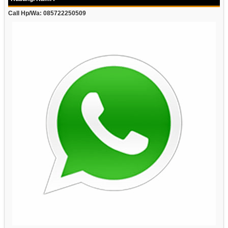
Call Hp/Wa: 085722250509