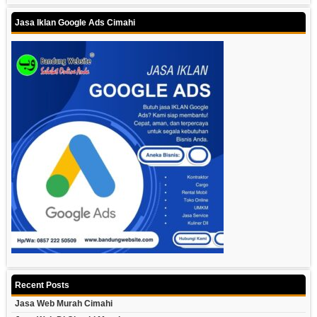
Jasa Iklan Google Ads Cimahi
Recent Posts
Jasa Web Murah Cimahi