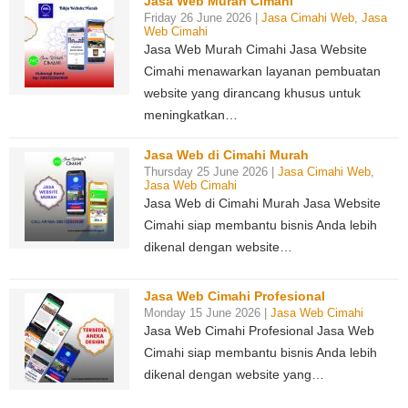
Jasa Web Murah Cimahi
Friday 26 June 2026 |
Jasa Cimahi Web
,
Jasa
Web Cimahi
Jasa Web Murah Cimahi Jasa Website
Cimahi menawarkan layanan pembuatan
website yang dirancang khusus untuk
meningkatkan…
Jasa Web di Cimahi Murah
Thursday 25 June 2026 |
Jasa Cimahi Web
,
Jasa Web Cimahi
Jasa Web di Cimahi Murah Jasa Website
Cimahi siap membantu bisnis Anda lebih
dikenal dengan website…
Jasa Web Cimahi Profesional
Monday 15 June 2026 |
Jasa Web Cimahi
Jasa Web Cimahi Profesional Jasa Web
Cimahi siap membantu bisnis Anda lebih
dikenal dengan website yang…