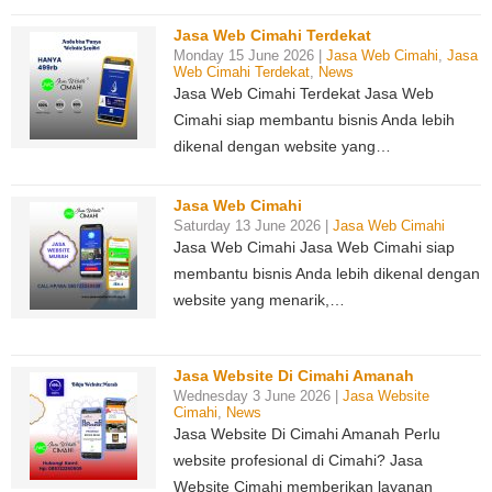
Jasa Web Cimahi Terdekat
Monday 15 June 2026 |
Jasa Web Cimahi
,
Jasa
Web Cimahi Terdekat
,
News
Jasa Web Cimahi Terdekat Jasa Web
Cimahi siap membantu bisnis Anda lebih
dikenal dengan website yang…
Jasa Web Cimahi
Saturday 13 June 2026 |
Jasa Web Cimahi
Jasa Web Cimahi Jasa Web Cimahi siap
membantu bisnis Anda lebih dikenal dengan
website yang menarik,…
Jasa Website Di Cimahi Amanah
Wednesday 3 June 2026 |
Jasa Website
Cimahi
,
News
Jasa Website Di Cimahi Amanah Perlu
website profesional di Cimahi? Jasa
Website Cimahi memberikan layanan