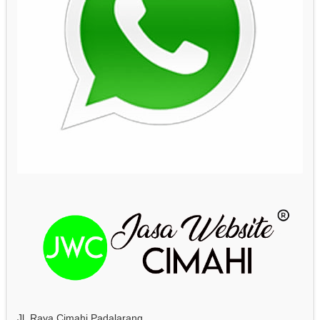
Jl. Raya Cimahi Padalarang