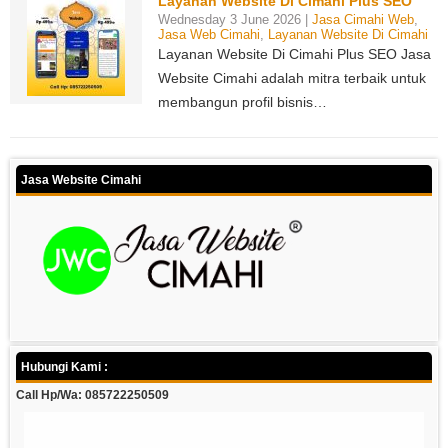
Layanan Website Di Cimahi Plus SEO
Wednesday 3 June 2026 |
Jasa Cimahi Web
,
Jasa Web Cimahi
,
Layanan Website Di Cimahi
Layanan Website Di Cimahi Plus SEO Jasa
Website Cimahi adalah mitra terbaik untuk
membangun profil bisnis…
Jasa Website Cimahi
Hubungi Kami :
Call Hp/Wa: 085722250509