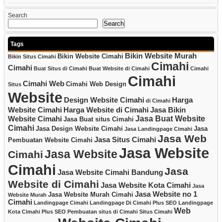
Search
Search
Tags
Bikin Website Murah
Bikin Website Cimahi
Bikin Situs Cimahi
Cimahi
Cimahi
Buat Situs di Cimahi
Buat Website di Cimahi
Cimahi
Cimahi
Cimahi Web
Cimahi Web Design
Situs
Website
Design Website Cimahi
Harga
di Cimahi
Website Cimahi
Harga Website di Cimahi
Jasa Bikin
Jasa Buat Website
Website Cimahi
Jasa Buat situs Cimahi
Cimahi
Jasa Design Website Cimahi
Jasa
Jasa Landingpage Cimahi
Jasa Web
Jasa Situs Cimahi
Pembuatan Website Cimahi
Jasa Website
Jasa Website
Cimahi
Cimahi
Jasa
Jasa Website Cimahi Bandung
Website di Cimahi
Jasa Website Kota Cimahi
Jasa
Jasa Website no 1
Jasa Website Murah Cimahi
Website Murah
Cimahi
Landingpage Cimahi
Landingpage Di Cimahi Plus SEO
Landingpage
Web
Kota Cimahi Plus SEO
Pembuatan situs di Cimahi
Situs Cimahi