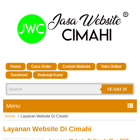
Home
Cara Order
Contoh Website
Toko Online
Testimoni
Hubungi Kami
SEARCH
Menu
Home
Layanan Website Di Cimahi
Layanan Website Di Cimahi