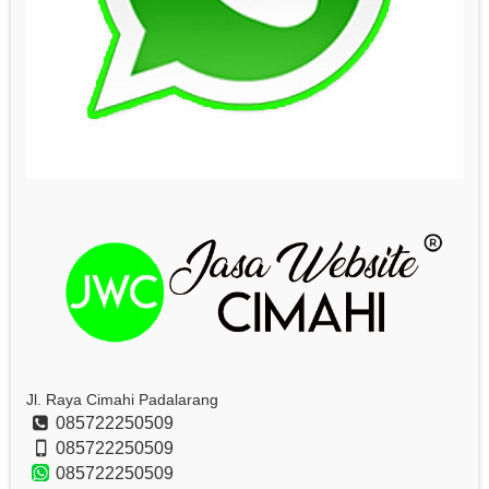
Jl. Raya Cimahi Padalarang
085722250509
085722250509
085722250509