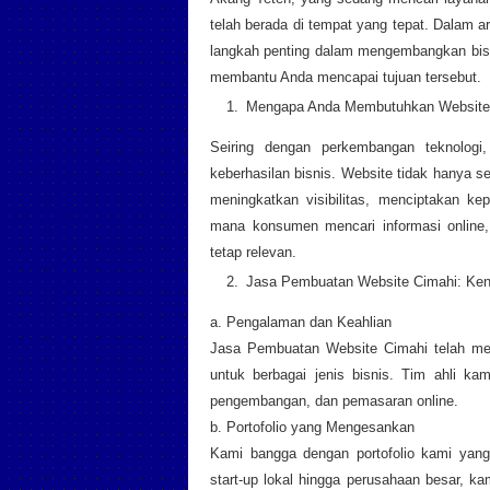
telah berada di tempat yang tepat. Dalam 
langkah penting dalam mengembangkan bis
membantu Anda mencapai tujuan tersebut.
Mengapa Anda Membutuhkan Website 
Seiring dengan perkembangan teknologi,
keberhasilan bisnis. Website tidak hanya se
meningkatkan visibilitas, menciptakan k
mana konsumen mencari informasi online, 
tetap relevan.
Jasa Pembuatan Website Cimahi: Ke
a. Pengalaman dan Keahlian
Jasa Pembuatan Website Cimahi telah mem
untuk berbagai jenis bisnis. Tim ahli ka
pengembangan, dan pemasaran online.
b. Portofolio yang Mengesankan
Kami bangga dengan portofolio kami yang
start-up lokal hingga perusahaan besar, k