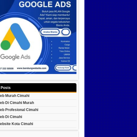
 Posts
eb Murah Cimahi
eb Di Cimahi Murah
eb Profesional Cimahi
eb Di Cimahi
ebsite Kota Cimahi