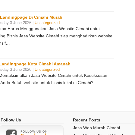
 Landingpage Di Cimahi Murah
sday 3 June 2026 |
Uncategorized
pa Harus Menggunakan Jasa Website Cimahi untuk
ing Bisnis Jasa Website Cimahi siap menghadirkan website
nsif…
Landingpage Kota Cimahi Amanah
sday 3 June 2026 |
Uncategorized
Memaksimalkan Jasa Website Cimahi untuk Kesuksesan
 Anda Butuh website untuk bisnis lokal di Cimahi?…
Follow Us
Recent Posts
Jasa Web Murah Cimahi
FOLLOW US ON