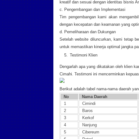
kreatif dan sesuai dengan identitas bisnis A
c. Pengembangan dan Implementasi
Tim pengembangan kami akan mengambil a
dengan kecepatan dan keamanan yang opti
d. Pemeliharaan dan Dukungan
Setelah website diluncurkan, kami tetap 
untuk memastikan kinerja optimal jangka pa
Testimoni Klien
Dengarlah apa yang dikatakan oleh klien 
Cimahi. Testimoni ini mencerminkan kepuas
Berikut adalah tabel nama-nama daerah ya
No
Nama Daerah
1
Cimindi
2
Baros
3
Kerkof
4
Nanjung
5
Cibereum