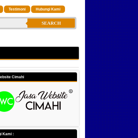
Testimoni
Hubungi Kami
SEARCH
ebsite Cimahi
i Kami :