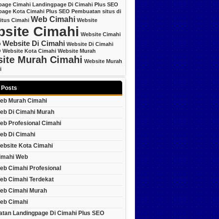
page Cimahi
Landingpage Di Cimahi Plus SEO
page Kota Cimahi Plus SEO
Pembuatan situs di
Web Cimahi
itus Cimahi
Website
site Cimahi
Website Cimahi
Website Di Cimahi
O
Website Di Cimahi
O
Website Kota Cimahi
Website Murah
ite Murah Cimahi
Website Murah
i
 Posts
eb Murah Cimahi
eb Di Cimahi Murah
eb Profesional Cimahi
eb Di Cimahi
ebsite Kota Cimahi
imahi Web
eb Cimahi Profesional
eb Cimahi Terdekat
eb Cimahi Murah
eb Cimahi
tan Landingpage Di Cimahi Plus SEO