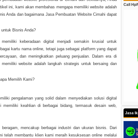
Call Hp
artikel ini, kami akan membahas mengapa memiliki website adalah
nis Anda dan bagaimana Jasa Pembuatan Website Cimahi dapat
untuk Bisnis Anda?
 memiliki keberadaan digital menjadi semakin krusial untuk
bagai kartu nama online, tetapi juga sebagai platform yang dapat
epercayaan, dan meningkatkan peluang penjualan. Dalam era di
memiliki website adalah langkah strategis untuk bersaing dan
napa Memilih Kami?
iliki pengalaman yang solid dalam menyediakan solusi digital
mi memiliki keahlian di berbagai bidang, termasuk desain web,
Jasa I
 beragam, mencakup berbagai industri dan ukuran bisnis. Dari
ami telah membantu klien kami meraih kesuksesan online melalui