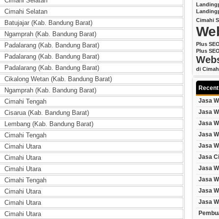
Cimahi Selatan
Landing
Cimahi Selatan
Landing
Cimahi
S
Batujajar (Kab. Bandung Barat)
Web
Ngamprah (Kab. Bandung Barat)
Plus SE
Padalarang (Kab. Bandung Barat)
Plus SE
Padalarang (Kab. Bandung Barat)
Webs
Padalarang (Kab. Bandung Barat)
di Cimah
Cikalong Wetan (Kab. Bandung Barat)
Recent
Ngamprah (Kab. Bandung Barat)
Jasa W
Cimahi Tengah
Jasa W
Cisarua (Kab. Bandung Barat)
Jasa W
Lembang (Kab. Bandung Barat)
Jasa W
Cimahi Tengah
Jasa W
Cimahi Utara
Jasa C
Cimahi Utara
Jasa W
Cimahi Utara
Jasa W
Cimahi Tengah
Jasa W
Cimahi Utara
Jasa W
Cimahi Utara
Pembua
Cimahi Utara