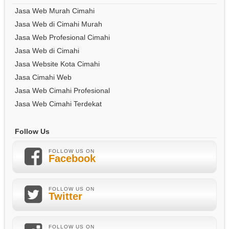
Jasa Web Murah Cimahi
Jasa Web di Cimahi Murah
Jasa Web Profesional Cimahi
Jasa Web di Cimahi
Jasa Website Kota Cimahi
Jasa Cimahi Web
Jasa Web Cimahi Profesional
Jasa Web Cimahi Terdekat
Follow Us
FOLLOW US ON
Facebook
FOLLOW US ON
Twitter
FOLLOW US ON