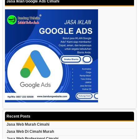
Jasa Iklan Google Ads Cimahi
Recent Posts
Jasa Web Murah Cimahi
Jasa Web Di Cimahi Murah
Jasa Web Profesional Cimahi