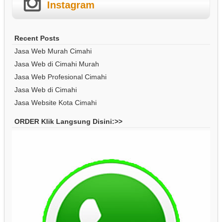
Instagram
Recent Posts
Jasa Web Murah Cimahi
Jasa Web di Cimahi Murah
Jasa Web Profesional Cimahi
Jasa Web di Cimahi
Jasa Website Kota Cimahi
ORDER Klik Langsung Disini:>>