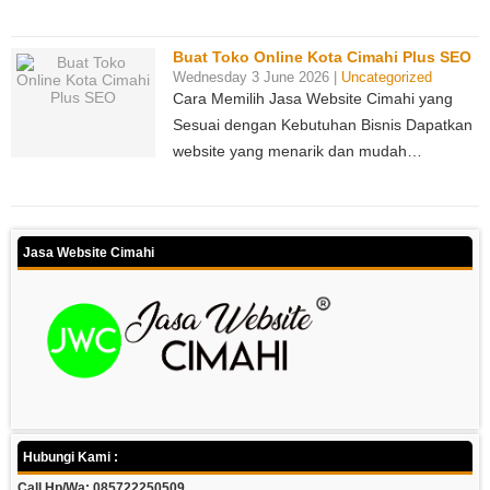
Buat Toko Online Kota Cimahi Plus SEO
Wednesday 3 June 2026 |
Uncategorized
Cara Memilih Jasa Website Cimahi yang
Sesuai dengan Kebutuhan Bisnis Dapatkan
website yang menarik dan mudah…
Jasa Website Cimahi
Hubungi Kami :
Call Hp/Wa: 085722250509