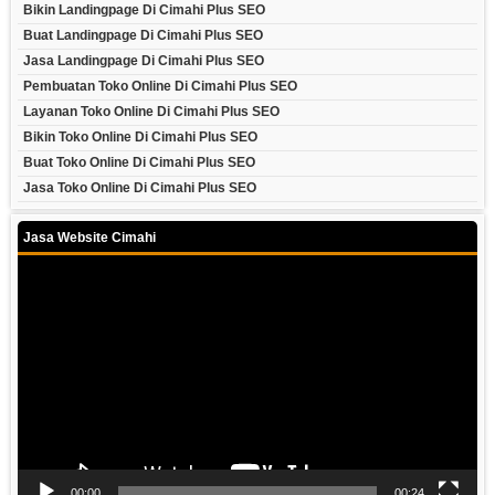
Bikin Landingpage Di Cimahi Plus SEO
Buat Landingpage Di Cimahi Plus SEO
Jasa Landingpage Di Cimahi Plus SEO
Pembuatan Toko Online Di Cimahi Plus SEO
Layanan Toko Online Di Cimahi Plus SEO
Bikin Toko Online Di Cimahi Plus SEO
Buat Toko Online Di Cimahi Plus SEO
Jasa Toko Online Di Cimahi Plus SEO
Jasa Website Cimahi
Video
Player
00:00
00:24