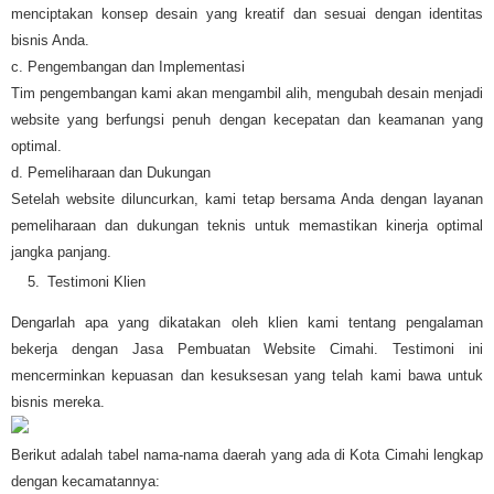
menciptakan konsep desain yang kreatif dan sesuai dengan identitas
bisnis Anda.
c. Pengembangan dan Implementasi
Tim pengembangan kami akan mengambil alih, mengubah desain menjadi
website yang berfungsi penuh dengan kecepatan dan keamanan yang
optimal.
d. Pemeliharaan dan Dukungan
Setelah website diluncurkan, kami tetap bersama Anda dengan layanan
pemeliharaan dan dukungan teknis untuk memastikan kinerja optimal
jangka panjang.
Testimoni Klien
Dengarlah apa yang dikatakan oleh klien kami tentang pengalaman
bekerja dengan Jasa Pembuatan Website Cimahi. Testimoni ini
mencerminkan kepuasan dan kesuksesan yang telah kami bawa untuk
bisnis mereka.
Berikut adalah tabel nama-nama daerah yang ada di Kota Cimahi lengkap
dengan kecamatannya: