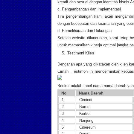
kreatif dan sesuai dengan identitas bisnis A
c. Pengembangan dan Implementasi
Tim pengembangan kami akan mengambil a
dengan kecepatan dan keamanan yang opti
d. Pemeliharaan dan Dukungan
Setelah website diluncurkan, kami tetap 
untuk memastikan kinerja optimal jangka pa
Testimoni Klien
Dengarlah apa yang dikatakan oleh klien 
Cimahi. Testimoni ini mencerminkan kepuas
Berikut adalah tabel nama-nama daerah ya
No
Nama Daerah
1
Cimindi
2
Baros
3
Kerkof
4
Nanjung
5
Cibereum