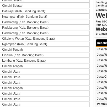
Cimahi Selatan
Landing
Cimahi Selatan
Landing
Cimahi
S
Batujajar (Kab. Bandung Barat)
Web
Ngamprah (Kab. Bandung Barat)
Plus SE
Padalarang (Kab. Bandung Barat)
Plus SE
Padalarang (Kab. Bandung Barat)
Webs
Padalarang (Kab. Bandung Barat)
di Cimah
Cikalong Wetan (Kab. Bandung Barat)
Recent
Ngamprah (Kab. Bandung Barat)
Jasa W
Cimahi Tengah
Jasa W
Cisarua (Kab. Bandung Barat)
Jasa W
Lembang (Kab. Bandung Barat)
Jasa W
Cimahi Tengah
Jasa W
Cimahi Utara
Jasa C
Cimahi Utara
Jasa W
Cimahi Utara
Jasa W
Cimahi Tengah
Jasa W
Cimahi Utara
Jasa W
Cimahi Utara
Pembua
Cimahi Utara