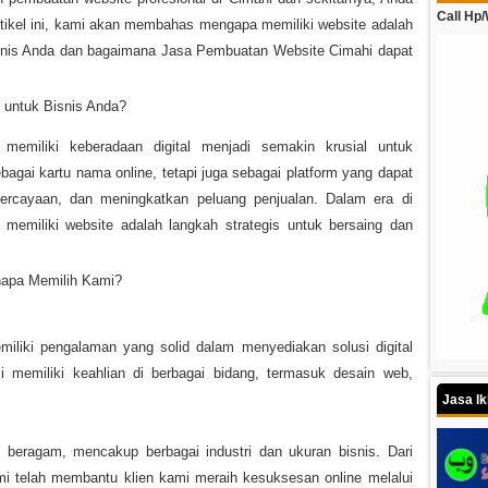
Call Hp
artikel ini, kami akan membahas mengapa memiliki website adalah
nis Anda dan bagaimana Jasa Pembuatan Website Cimahi dapat
untuk Bisnis Anda?
 memiliki keberadaan digital menjadi semakin krusial untuk
bagai kartu nama online, tetapi juga sebagai platform yang dapat
epercayaan, dan meningkatkan peluang penjualan. Dalam era di
memiliki website adalah langkah strategis untuk bersaing dan
napa Memilih Kami?
iliki pengalaman yang solid dalam menyediakan solusi digital
mi memiliki keahlian di berbagai bidang, termasuk desain web,
Jasa I
 beragam, mencakup berbagai industri dan ukuran bisnis. Dari
ami telah membantu klien kami meraih kesuksesan online melalui