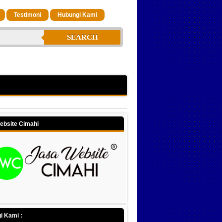
Testimoni
Hubungi Kami
SEARCH
ebsite Cimahi
i Kami :