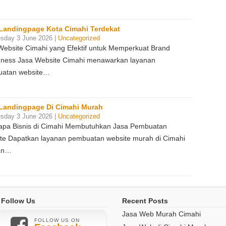
Landingpage Kota Cimahi Terdekat
sday 3 June 2026 |
Uncategorized
Website Cimahi yang Efektif untuk Memperkuat Brand
ness Jasa Website Cimahi menawarkan layanan
atan website…
Landingpage Di Cimahi Murah
sday 3 June 2026 |
Uncategorized
pa Bisnis di Cimahi Membutuhkan Jasa Pembuatan
te Dapatkan layanan pembuatan website murah di Cimahi
an…
Follow Us
Recent Posts
Jasa Web Murah Cimahi
FOLLOW US ON