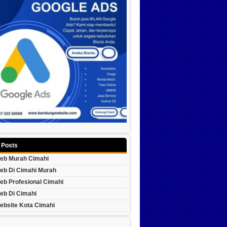
 Posts
eb Murah Cimahi
eb Di Cimahi Murah
eb Profesional Cimahi
eb Di Cimahi
ebsite Kota Cimahi