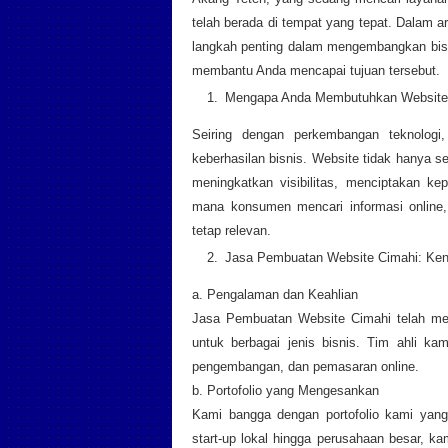
telah berada di tempat yang tepat. Dalam 
langkah penting dalam mengembangkan bis
membantu Anda mencapai tujuan tersebut.
Mengapa Anda Membutuhkan Website 
Seiring dengan perkembangan teknologi,
keberhasilan bisnis. Website tidak hanya se
meningkatkan visibilitas, menciptakan k
mana konsumen mencari informasi online, 
tetap relevan.
Jasa Pembuatan Website Cimahi: Ke
a. Pengalaman dan Keahlian
Jasa Pembuatan Website Cimahi telah mem
untuk berbagai jenis bisnis. Tim ahli ka
pengembangan, dan pemasaran online.
b. Portofolio yang Mengesankan
Kami bangga dengan portofolio kami yang
start-up lokal hingga perusahaan besar, k