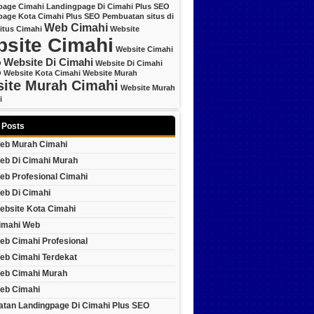
page Cimahi
Landingpage Di Cimahi Plus SEO
page Kota Cimahi Plus SEO
Pembuatan situs di
Web Cimahi
itus Cimahi
Website
site Cimahi
Website Cimahi
Website Di Cimahi
O
Website Di Cimahi
O
Website Kota Cimahi
Website Murah
ite Murah Cimahi
Website Murah
i
 Posts
eb Murah Cimahi
eb Di Cimahi Murah
eb Profesional Cimahi
eb Di Cimahi
ebsite Kota Cimahi
imahi Web
eb Cimahi Profesional
eb Cimahi Terdekat
eb Cimahi Murah
eb Cimahi
tan Landingpage Di Cimahi Plus SEO