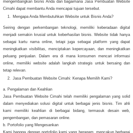
mengembangkan bisnis Anda dan bagaimana Jasa Pembuatan Website
Cimahi dapat membantu Anda mencapai tujuan tersebut.
Mengapa Anda Membutuhkan Website untuk Bisnis Anda?
Seiring dengan perkembangan teknologi, memiliki keberadaan digital
menjadi semakin krusial untuk keberhasilan bisnis. Website tidak hanya
sebagai kartu nama online, tetapi juga sebagai platform yang dapat
meningkatkan visibilitas, menciptakan kepercayaan, dan meningkatkan
peluang penjualan. Dalam era di mana konsumen mencari informasi
online, memiliki website adalah langkah strategis untuk bersaing dan
tetap relevan.
Jasa Pembuatan Website Cimahi: Kenapa Memilih Kami?
a. Pengalaman dan Keahlian
Jasa Pembuatan Website Cimahi telah memiliki pengalaman yang solid
dalam menyediakan solusi digital untuk berbagai jenis bisnis. Tim ahli
kami memiliki keahlian di berbagai bidang, termasuk desain web,
pengembangan, dan pemasaran online.
b. Portofolio yang Mengesankan
Kami bangga dengan portofolio kami yang beragam, mencakup berbagai