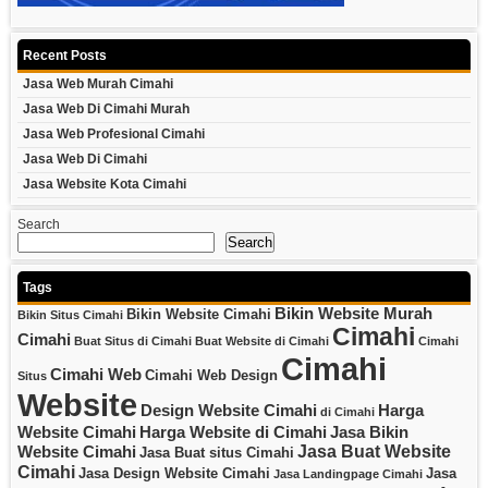
Recent Posts
Jasa Web Murah Cimahi
Jasa Web Di Cimahi Murah
Jasa Web Profesional Cimahi
Jasa Web Di Cimahi
Jasa Website Kota Cimahi
Search
Search
Tags
Bikin Website Murah
Bikin Website Cimahi
Bikin Situs Cimahi
Cimahi
Cimahi
Buat Situs di Cimahi
Buat Website di Cimahi
Cimahi
Cimahi
Cimahi Web
Cimahi Web Design
Situs
Website
Design Website Cimahi
Harga
di Cimahi
Website Cimahi
Harga Website di Cimahi
Jasa Bikin
Jasa Buat Website
Website Cimahi
Jasa Buat situs Cimahi
Cimahi
Jasa Design Website Cimahi
Jasa
Jasa Landingpage Cimahi