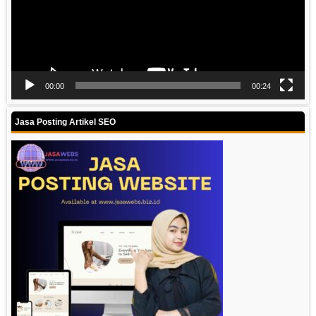
00:00
00:24
Jasa Posting Artikel SEO