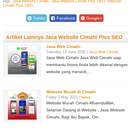
tags:
Jasa Website Cimahi
,
Jasa Website Cimahi Plus SEO
,
Website
Cimahi Plus SEO
Twitter
Facebook
Google+
Artikel Lainnya Jasa Website Cimahi Plus SEO
Jasa Web Cimahi
Saturday 13 June 2026 |
Jasa Web Cimahi
Jasa Web Cimahi Jasa Web Cimahi siap
membantu bisnis Anda lebih dikenal dengan
website yang menarik,…
Website Murah di Cimahi
Friday 5 May 2023 |
News
Website Murah Cimahi Alhamdulillah,
Selamat Datang di Website : Jasa Website
Cimahi, Bagi Ibu Bapak, Om…