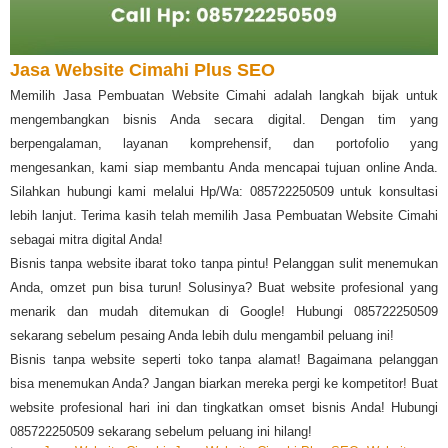
Jasa Website Cimahi Plus SEO
Memilih Jasa Pembuatan Website Cimahi adalah langkah bijak untuk
mengembangkan bisnis Anda secara digital. Dengan tim yang
berpengalaman, layanan komprehensif, dan portofolio yang
mengesankan, kami siap membantu Anda mencapai tujuan online Anda.
Silahkan hubungi kami melalui Hp/Wa: 085722250509 untuk konsultasi
lebih lanjut. Terima kasih telah memilih Jasa Pembuatan Website Cimahi
sebagai mitra digital Anda!
Bisnis tanpa website ibarat toko tanpa pintu! Pelanggan sulit menemukan
Anda, omzet pun bisa turun! Solusinya? Buat website profesional yang
menarik dan mudah ditemukan di Google! Hubungi 085722250509
sekarang sebelum pesaing Anda lebih dulu mengambil peluang ini!
Bisnis tanpa website seperti toko tanpa alamat! Bagaimana pelanggan
bisa menemukan Anda? Jangan biarkan mereka pergi ke kompetitor! Buat
website profesional hari ini dan tingkatkan omset bisnis Anda! Hubungi
085722250509 sekarang sebelum peluang ini hilang!