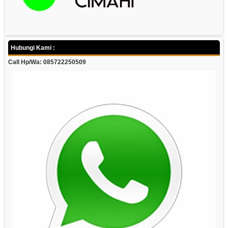
Hubungi Kami :
Call Hp/Wa: 085722250509