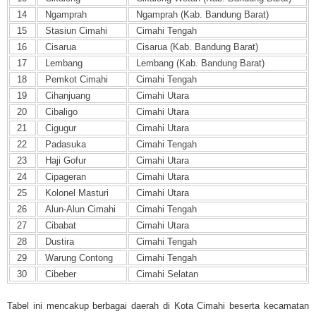
14
Ngamprah
Ngamprah (Kab. Bandung Barat)
15
Stasiun Cimahi
Cimahi Tengah
16
Cisarua
Cisarua (Kab. Bandung Barat)
17
Lembang
Lembang (Kab. Bandung Barat)
18
Pemkot Cimahi
Cimahi Tengah
19
Cihanjuang
Cimahi Utara
20
Cibaligo
Cimahi Utara
21
Cigugur
Cimahi Utara
22
Padasuka
Cimahi Tengah
23
Haji Gofur
Cimahi Utara
24
Cipageran
Cimahi Utara
25
Kolonel Masturi
Cimahi Utara
26
Alun-Alun Cimahi
Cimahi Tengah
27
Cibabat
Cimahi Utara
28
Dustira
Cimahi Tengah
29
Warung Contong
Cimahi Tengah
30
Cibeber
Cimahi Selatan
Tabel ini mencakup berbagai daerah di Kota Cimahi beserta kecamatan