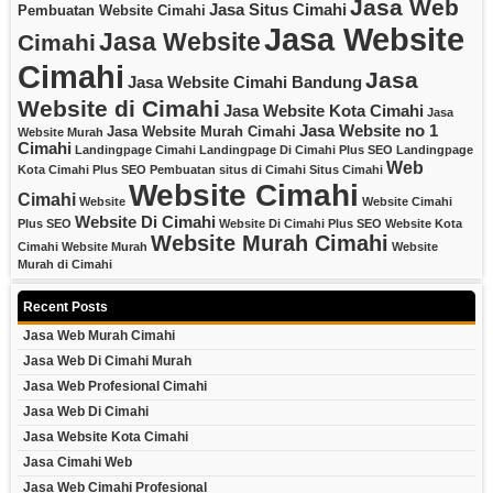
Jasa Web
Jasa Situs Cimahi
Pembuatan Website Cimahi
Jasa Website
Jasa Website
Cimahi
Cimahi
Jasa
Jasa Website Cimahi Bandung
Website di Cimahi
Jasa Website Kota Cimahi
Jasa
Jasa Website no 1
Jasa Website Murah Cimahi
Website Murah
Cimahi
Landingpage Cimahi
Landingpage Di Cimahi Plus SEO
Landingpage
Web
Kota Cimahi Plus SEO
Pembuatan situs di Cimahi
Situs Cimahi
Website Cimahi
Cimahi
Website
Website Cimahi
Website Di Cimahi
Plus SEO
Website Di Cimahi Plus SEO
Website Kota
Website Murah Cimahi
Cimahi
Website Murah
Website
Murah di Cimahi
Recent Posts
Jasa Web Murah Cimahi
Jasa Web Di Cimahi Murah
Jasa Web Profesional Cimahi
Jasa Web Di Cimahi
Jasa Website Kota Cimahi
Jasa Cimahi Web
Jasa Web Cimahi Profesional