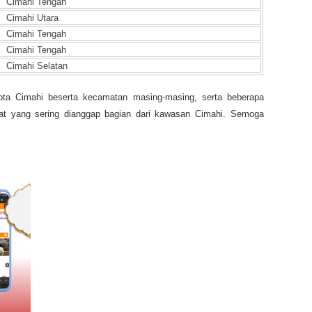
Cimahi Tengah
Cimahi Utara
Cimahi Tengah
Cimahi Tengah
Cimahi Selatan
ota Cimahi beserta kecamatan masing-masing, serta beberapa
at yang sering dianggap bagian dari kawasan Cimahi. Semoga