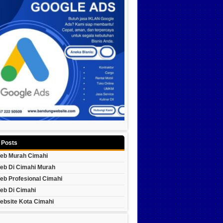
 Posts
eb Murah Cimahi
eb Di Cimahi Murah
eb Profesional Cimahi
eb Di Cimahi
ebsite Kota Cimahi