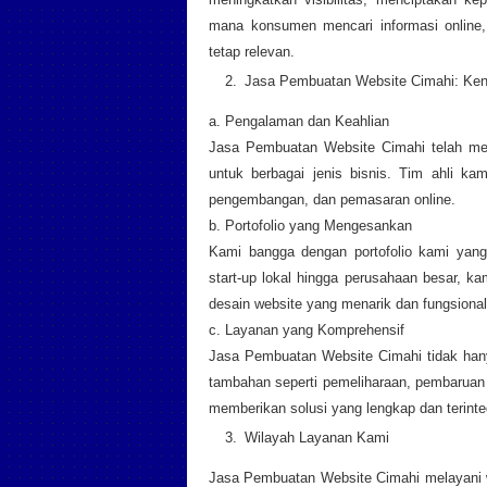
mana konsumen mencari informasi online, 
tetap relevan.
Jasa Pembuatan Website Cimahi: Ke
a. Pengalaman dan Keahlian
Jasa Pembuatan Website Cimahi telah mem
untuk berbagai jenis bisnis. Tim ahli ka
pengembangan, dan pemasaran online.
b. Portofolio yang Mengesankan
Kami bangga dengan portofolio kami yang
start-up lokal hingga perusahaan besar, k
desain website yang menarik dan fungsional
c. Layanan yang Komprehensif
Jasa Pembuatan Website Cimahi tidak han
tambahan seperti pemeliharaan, pembaruan 
memberikan solusi yang lengkap dan terinteg
Wilayah Layanan Kami
Jasa Pembuatan Website Cimahi melayani wi