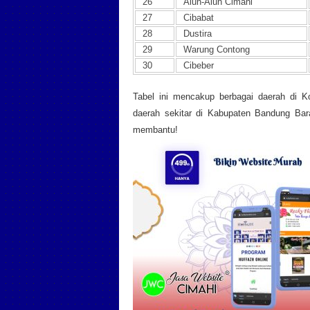
26
Alun-Alun Cimahi
27
Cibabat
28
Dustira
29
Warung Contong
30
Cibeber
Tabel ini mencakup berbagai daerah di K
daerah sekitar di Kabupaten Bandung Bar
membantu!