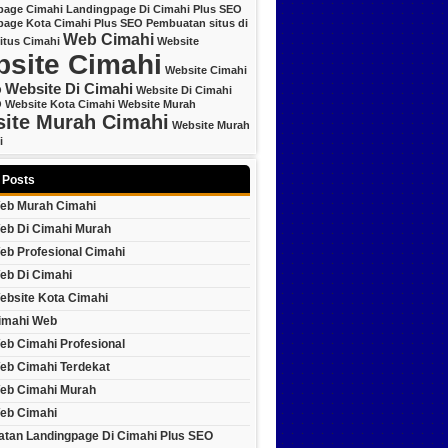
page Cimahi
Landingpage Di Cimahi Plus SEO
page Kota Cimahi Plus SEO
Pembuatan situs di
Web Cimahi
itus Cimahi
Website
site Cimahi
Website Cimahi
Website Di Cimahi
O
Website Di Cimahi
O
Website Kota Cimahi
Website Murah
ite Murah Cimahi
Website Murah
i
 Posts
eb Murah Cimahi
eb Di Cimahi Murah
eb Profesional Cimahi
eb Di Cimahi
ebsite Kota Cimahi
imahi Web
eb Cimahi Profesional
eb Cimahi Terdekat
eb Cimahi Murah
eb Cimahi
tan Landingpage Di Cimahi Plus SEO