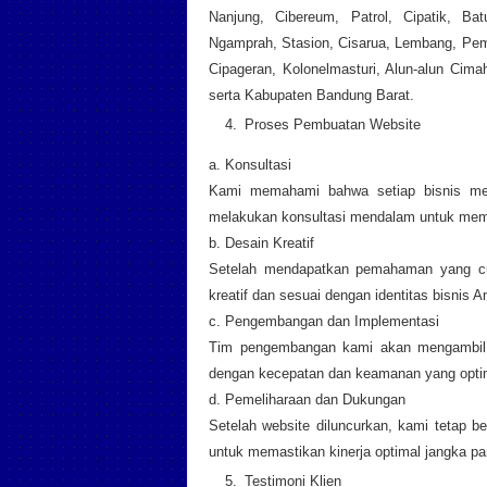
Nanjung, Cibereum, Patrol, Cipatik, Bat
Ngamprah, Stasion, Cisarua, Lembang, Pemk
Cipageran, Kolonelmasturi, Alun-alun Cima
serta Kabupaten Bandung Barat.
Proses Pembuatan Website
a. Konsultasi
Kami memahami bahwa setiap bisnis mem
melakukan konsultasi mendalam untuk mema
b. Desain Kreatif
Setelah mendapatkan pemahaman yang cu
kreatif dan sesuai dengan identitas bisnis A
c. Pengembangan dan Implementasi
Tim pengembangan kami akan mengambil a
dengan kecepatan dan keamanan yang opti
d. Pemeliharaan dan Dukungan
Setelah website diluncurkan, kami tetap 
untuk memastikan kinerja optimal jangka pa
Testimoni Klien