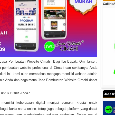
Call Hp
e Jasa Pembuatan Website Cimahi! Bagi Ibu Bapak, Om Tanten,
 pembuatan website profesional di Cimahi dan sekitarnya, Anda
artikel ini, kami akan membahas mengapa memiliki website adalah
nis Anda dan bagaimana Jasa Pembuatan Website Cimahi dapat
untuk Bisnis Anda?
Jasa I
 memiliki keberadaan digital menjadi semakin krusial untuk
bagai kartu nama online, tetapi juga sebagai platform yang dapat
epercayaan, dan meningkatkan peluang penjualan. Dalam era di