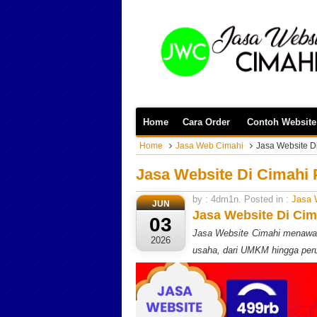
Home
Cara Order
Contoh Website
Home
Jasa Web Cimahi
Jasa Website D
Jasa Website Di Cimahi
by : 4dm1n. Posted in :
Jasa 
JUN
Jasa Website Di Ci
03
Jasa Website Cimahi menawark
2026
usaha, dari UMKM hingga per