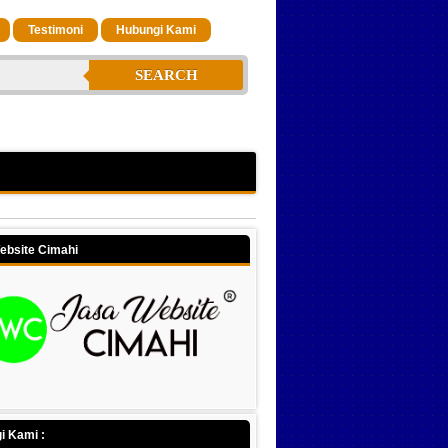
Testimoni
Hubungi Kami
SEARCH
ebsite Cimahi
i Kami :