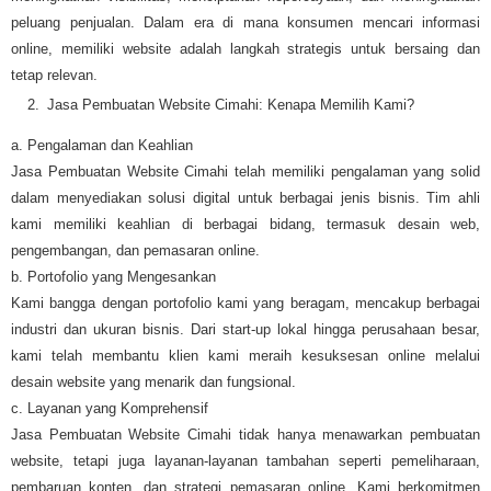
peluang penjualan. Dalam era di mana konsumen mencari informasi
online, memiliki website adalah langkah strategis untuk bersaing dan
tetap relevan.
Jasa Pembuatan Website Cimahi: Kenapa Memilih Kami?
a. Pengalaman dan Keahlian
Jasa Pembuatan Website Cimahi telah memiliki pengalaman yang solid
dalam menyediakan solusi digital untuk berbagai jenis bisnis. Tim ahli
kami memiliki keahlian di berbagai bidang, termasuk desain web,
pengembangan, dan pemasaran online.
b. Portofolio yang Mengesankan
Kami bangga dengan portofolio kami yang beragam, mencakup berbagai
industri dan ukuran bisnis. Dari start-up lokal hingga perusahaan besar,
kami telah membantu klien kami meraih kesuksesan online melalui
desain website yang menarik dan fungsional.
c. Layanan yang Komprehensif
Jasa Pembuatan Website Cimahi tidak hanya menawarkan pembuatan
website, tetapi juga layanan-layanan tambahan seperti pemeliharaan,
pembaruan konten, dan strategi pemasaran online. Kami berkomitmen