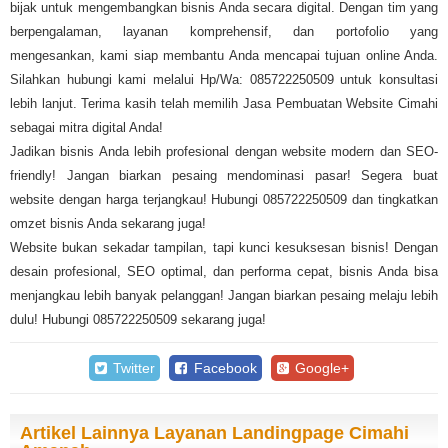
bijak untuk mengembangkan bisnis Anda secara digital. Dengan tim yang
berpengalaman, layanan komprehensif, dan portofolio yang
mengesankan, kami siap membantu Anda mencapai tujuan online Anda.
Silahkan hubungi kami melalui Hp/Wa: 085722250509 untuk konsultasi
lebih lanjut. Terima kasih telah memilih Jasa Pembuatan Website Cimahi
sebagai mitra digital Anda!
Jadikan bisnis Anda lebih profesional dengan website modern dan SEO-
friendly! Jangan biarkan pesaing mendominasi pasar! Segera buat
website dengan harga terjangkau! Hubungi 085722250509 dan tingkatkan
omzet bisnis Anda sekarang juga!
Website bukan sekadar tampilan, tapi kunci kesuksesan bisnis! Dengan
desain profesional, SEO optimal, dan performa cepat, bisnis Anda bisa
menjangkau lebih banyak pelanggan! Jangan biarkan pesaing melaju lebih
dulu! Hubungi 085722250509 sekarang juga!
Twitter
Facebook
Google+
Artikel Lainnya Layanan Landingpage Cimahi