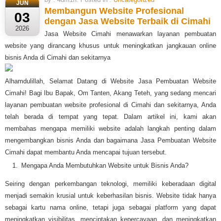
JUN
Membangun Website Profesional
03
dengan Jasa Website Terbaik di Cimahi
2026
Jasa Website Cimahi menawarkan layanan pembuatan
website yang dirancang khusus untuk meningkatkan jangkauan online
bisnis Anda di Cimahi dan sekitarnya
Alhamdulillah, Selamat Datang di Website Jasa Pembuatan Website
Cimahi! Bagi Ibu Bapak, Om Tanten, Akang Teteh, yang sedang mencari
layanan pembuatan website profesional di Cimahi dan sekitarnya, Anda
telah berada di tempat yang tepat. Dalam artikel ini, kami akan
membahas mengapa memiliki website adalah langkah penting dalam
mengembangkan bisnis Anda dan bagaimana Jasa Pembuatan Website
Cimahi dapat membantu Anda mencapai tujuan tersebut.
Mengapa Anda Membutuhkan Website untuk Bisnis Anda?
Seiring dengan perkembangan teknologi, memiliki keberadaan digital
menjadi semakin krusial untuk keberhasilan bisnis. Website tidak hanya
sebagai kartu nama online, tetapi juga sebagai platform yang dapat
meningkatkan visibilitas, menciptakan kepercayaan, dan meningkatkan