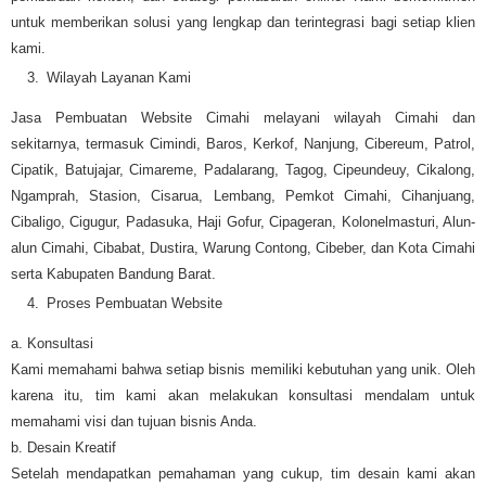
untuk memberikan solusi yang lengkap dan terintegrasi bagi setiap klien
kami.
Wilayah Layanan Kami
Jasa Pembuatan Website Cimahi melayani wilayah Cimahi dan
sekitarnya, termasuk Cimindi, Baros, Kerkof, Nanjung, Cibereum, Patrol,
Cipatik, Batujajar, Cimareme, Padalarang, Tagog, Cipeundeuy, Cikalong,
Ngamprah, Stasion, Cisarua, Lembang, Pemkot Cimahi, Cihanjuang,
Cibaligo, Cigugur, Padasuka, Haji Gofur, Cipageran, Kolonelmasturi, Alun-
alun Cimahi, Cibabat, Dustira, Warung Contong, Cibeber, dan Kota Cimahi
serta Kabupaten Bandung Barat.
Proses Pembuatan Website
a. Konsultasi
Kami memahami bahwa setiap bisnis memiliki kebutuhan yang unik. Oleh
karena itu, tim kami akan melakukan konsultasi mendalam untuk
memahami visi dan tujuan bisnis Anda.
b. Desain Kreatif
Setelah mendapatkan pemahaman yang cukup, tim desain kami akan