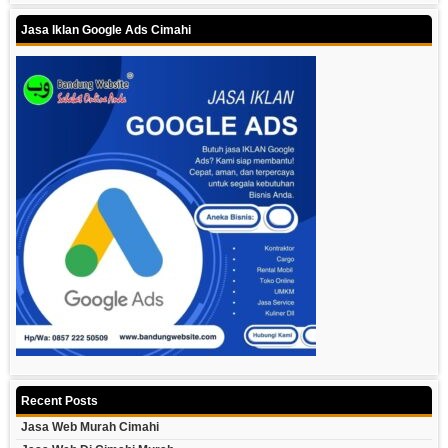
Jasa Iklan Google Ads Cimahi
Recent Posts
Jasa Web Murah Cimahi