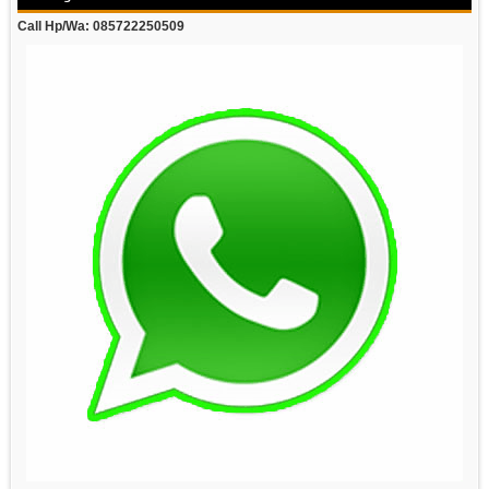
Call Hp/Wa: 085722250509