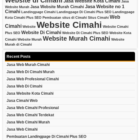
Website di Cimahi
Jasa Website Kota Cimahi
Jasa
Jasa Website no 1
Jasa Website Murah Cimahi
Website Murah
Cimahi
Landingpage Cimahi
Landingpage Di Cimahi Plus SEO
Landingpage
Web
Kota Cimahi Plus SEO
Pembuatan situs di Cimahi
Situs Cimahi
Website Cimahi
Cimahi
Website
Website Cimahi
Website Di Cimahi
Plus SEO
Website Di Cimahi Plus SEO
Website Kota
Website Murah Cimahi
Cimahi
Website Murah
Website
Murah di Cimahi
Recent Posts
Jasa Web Murah Cimahi
Jasa Web Di Cimahi Murah
Jasa Web Profesional Cimahi
Jasa Web Di Cimahi
Jasa Website Kota Cimahi
Jasa Cimahi Web
Jasa Web Cimahi Profesional
Jasa Web Cimahi Terdekat
Jasa Web Cimahi Murah
Jasa Web Cimahi
Pembuatan Landingpage Di Cimahi Plus SEO