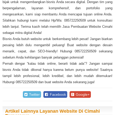
bijak untuk mengembangkan bisnis Anda secara digital. Dengan tim yang
berpengalaman, layanan komprehensif, dan portofolio yang
mengesankan, kami siap membantu Anda mencapai tujuan online Anda.
Silahkan hubungi kami melalui Hp/Wa: 085722250509 untuk konsultasi
lebih lanjut. Terima kasih telah memilih Jasa Pembuatan Website Cimahi
sebagai mitra digital Anda!
Bisnis Anda butuh website untuk berkembang lebih pesat! Jangan biarkan
pesaing lebih dulu mengambil peluang! Buat website dengan desain
menarik, cepat, dan SEO-friendly! Hubungi 085722250509 sekarang
sebelum Anda kehilangan banyak pelanggan potensial!
Pernah dengar “kalau tidak online, berarti tidak ada”? Jangan sampai
bisnis Anda tidak dikenal hanya karena belum punya website! Saatnya
tampil lebih profesional, lebih kredibel, dan lebih mudah ditemukan!
Hubungi 085722250509 dan buat website Anda sekarang juga!
Twitter
Facebook
Google+
Artikel Lainnya Layanan Website Di Cimahi