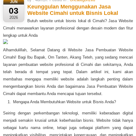
JUN
Keunggulan Menggunakan Jasa
03
Website Cimahi untuk Bisnis Lokal
2026
Butuh website untuk bisnis lokal di Cimahi? Jasa Website
Cimahi menawarkan layanan profesional dengan desain modern dan fitur
lengkap untuk Anda
Alhamdulillah, Selamat Datang di Website Jasa Pembuatan Website
Cimahi! Bagi Ibu Bapak, Om Tanten, Akang Teteh, yang sedang mencari
layanan pembuatan website profesional di Cimahi dan sekitarnya, Anda
telah berada di tempat yang tepat. Dalam artikel ini, kami akan
membahas mengapa memiliki website adalah langkah penting dalam
mengembangkan bisnis Anda dan bagaimana Jasa Pembuatan Website
Cimahi dapat membantu Anda mencapai tujuan tersebut.
Mengapa Anda Membutuhkan Website untuk Bisnis Anda?
Seiring dengan perkembangan teknologi, memiliki keberadaan digital
menjadi semakin krusial untuk keberhasilan bisnis. Website tidak hanya
sebagai kartu nama online, tetapi juga sebagai platform yang dapat
meningkatkan visibilitas, menciptakan kepercayaan, dan meningkatkan