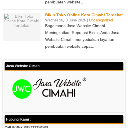
pembuatan website…
Bikin Toko Online Kota Cimahi Terdekat
Wednesday 3 June 2026 |
Uncategorized
Bagaimana Jasa Website Cimahi
Meningkatkan Reputasi Bisnis Anda Jasa
Website Cimahi menyediakan layanan
pembuatan website cepat…
Jasa Website Cimahi
Hubungi Kami :
Call Hp/Wa: 085722250509