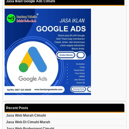
Jasa Iklan Google Ads Cimahi
Recent Posts
Jasa Web Murah Cimahi
Jasa Web Di Cimahi Murah
Jasa Web Profesional Cimahi