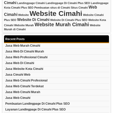
Cimahi
Landingpage Cimahi
Landingpage Di Cimahi Plus SEO
Landingpage
Web
Kota Cimahi Plus SEO
Pembuatan situs di Cimahi
Situs Cimahi
Website Cimahi
Cimahi
Website
Website Cimahi
Website Di Cimahi
Plus SEO
Website Di Cimahi Plus SEO
Website Kota
Website Murah Cimahi
Cimahi
Website Murah
Website
Murah di Cimahi
Recent Posts
Jasa Web Murah Cimahi
Jasa Web Di Cimahi Murah
Jasa Web Profesional Cimahi
Jasa Web Di Cimahi
Jasa Website Kota Cimahi
Jasa Cimahi Web
Jasa Web Cimahi Profesional
Jasa Web Cimahi Terdekat
Jasa Web Cimahi Murah
Jasa Web Cimahi
Pembuatan Landingpage Di Cimahi Plus SEO
Layanan Landingpage Di Cimahi Plus SEO