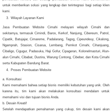
untuk memberikan solusi yang lengkap dan terintegrasi bagi setiap klien
kami.
Wilayah Layanan Kami
Jasa Pembuatan Website Cimahi melayani wilayah Cimahi dan
sekitarnya, termasuk Cimindi, Baros, Kerkof, Nanjung, Cibereum, Patrol,
Cipatik, Batujajar, Cimareme, Padalarang, Tagog, Cipeundeuy, Cikalong,
Ngamprah, Stasion, Cisarua, Lembang, Pemkot Cimahi, Cihanjuang,
Cibaligo, Cigugur, Padasuka, Haji Gofur, Cipageran, Kolonelmasturi, Alun-
alun Cimahi, Cibabat, Dustira, Warung Contong, Cibeber, dan Kota Cimahi
serta Kabupaten Bandung Barat.
Proses Pembuatan Website
a. Konsultasi
Kami memahami bahwa setiap bisnis memiliki kebutuhan yang unik. Oleh
karena itu, tim kami akan melakukan konsultasi mendalam untuk
memahami visi dan tujuan bisnis Anda.
b. Desain Kreatif
Setelah mendapatkan pemahaman yang cukup, tim desain kami akan