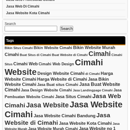
Jasa Web Di Cimahi
Jasa Website Kota Cimahi
Search
Search
Tags
Bikin Website Murah
Bikin Website Cimahi
Bikin Situs Cimahi
Cimahi
Cimahi
Buat Situs di Cimahi
Buat Website di Cimahi
Cimahi
Cimahi
Cimahi Web
Cimahi Web Design
Situs
Website
Design Website Cimahi
Harga
di Cimahi
Website Cimahi
Harga Website di Cimahi
Jasa Bikin
Jasa Buat Website
Website Cimahi
Jasa Buat situs Cimahi
Cimahi
Jasa Design Website Cimahi
Jasa
Jasa Landingpage Cimahi
Jasa Web
Jasa Situs Cimahi
Pembuatan Website Cimahi
Jasa Website
Jasa Website
Cimahi
Cimahi
Jasa
Jasa Website Cimahi Bandung
Website di Cimahi
Jasa Website Kota Cimahi
Jasa
Jasa Website no 1
Jasa Website Murah Cimahi
Website Murah