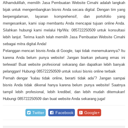
Alhamdulillah, memilih Jasa Pembuatan Website Cimahi adalah langkah
bijak untuk mengembangkan bisnis Anda secara digital. Dengan tim yang
berpengalaman, layanan komprehensif, dan portofolio yang
mengesankan, kami siap membantu Anda mencapai tujuan online Anda.
Silahkan hubungi kami melalui Hp/Wa: 085722250509 untuk konsultasi
lebih lanjut. Terima kasih telah memilih Jasa Pembuatan Website Cimahi
sebagai mitra digital Anda!
Pelanggan mencari bisnis Anda di Google, tapi tidak menemukannya? Itu
karena Anda belum punya website! Jangan biarkan peluang emas ini
terlewat! Buat website profesional sekarang dan dapatkan lebih banyak
pelanggan! Hubungi 085722250509 untuk solusi bisnis online terbaik
Pernah dengar “kalau tidak online, berarti tidak ada”? Jangan sampai
bisnis Anda tidak dikenal hanya karena belum punya website! Saatnya
tampil lebih profesional, lebih kredibel, dan lebih mudah ditemukan!
Hubungi 085722250509 dan buat website Anda sekarang juga!
Twitter
Facebook
Google+