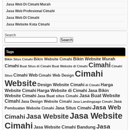
Jasa Web Di Cimahi Murah
Jasa Web Profesional Cimahi
Jasa Web Di Cimahi
Jasa Website Kota Cimahi
Search
Search
Tags
Bikin Website Murah
Bikin Website Cimahi
Bikin Situs Cimahi
Cimahi
Cimahi
Buat Situs di Cimahi
Buat Website di Cimahi
Cimahi
Cimahi
Cimahi Web
Cimahi Web Design
Situs
Website
Design Website Cimahi
Harga
di Cimahi
Website Cimahi
Harga Website di Cimahi
Jasa Bikin
Jasa Buat Website
Website Cimahi
Jasa Buat situs Cimahi
Cimahi
Jasa Design Website Cimahi
Jasa
Jasa Landingpage Cimahi
Jasa Web
Jasa Situs Cimahi
Pembuatan Website Cimahi
Jasa Website
Jasa Website
Cimahi
Cimahi
Jasa
Jasa Website Cimahi Bandung