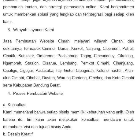
pembaruan konten, dan strategi pemasaran online. Kami berkomitmen
untuk memberikan solusi yang lengkap dan terintegrasi bagi setiap klien
kami.
Wilayah Layanan Kami
Jasa Pembuatan Website Cimahi melayani wilayah Cimahi dan
sekitarnya, termasuk Cimindi, Baros, Kerkof, Nanjung, Cibereum, Patrol,
Cipatik, Batujajar, Cimareme, Padalarang, Tagog, Cipeundeuy, Cikalong,
Ngamprah, Stasion, Cisarua, Lembang, Pemkot Cimahi, Cihanjuang,
Cibaligo, Cigugur, Padasuka, Haji Gofur, Cipageran, Kolonelmasturi, Alun-
alun Cimahi, Cibabat, Dustira, Warung Contong, Cibeber, dan Kota Cimahi
serta Kabupaten Bandung Barat.
Proses Pembuatan Website
a. Konsultasi
Kami memahami bahwa setiap bisnis memiliki kebutuhan yang unik. Oleh
karena itu, tim kami akan melakukan konsultasi mendalam untuk
memahami visi dan tujuan bisnis Anda.
b. Desain Kreatif