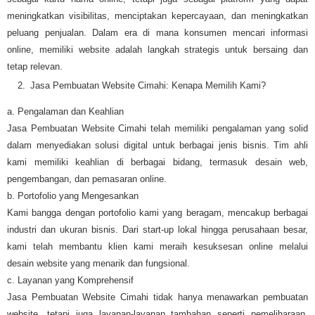
meningkatkan visibilitas, menciptakan kepercayaan, dan meningkatkan
peluang penjualan. Dalam era di mana konsumen mencari informasi
online, memiliki website adalah langkah strategis untuk bersaing dan
tetap relevan.
Jasa Pembuatan Website Cimahi: Kenapa Memilih Kami?
a. Pengalaman dan Keahlian
Jasa Pembuatan Website Cimahi telah memiliki pengalaman yang solid
dalam menyediakan solusi digital untuk berbagai jenis bisnis. Tim ahli
kami memiliki keahlian di berbagai bidang, termasuk desain web,
pengembangan, dan pemasaran online.
b. Portofolio yang Mengesankan
Kami bangga dengan portofolio kami yang beragam, mencakup berbagai
industri dan ukuran bisnis. Dari start-up lokal hingga perusahaan besar,
kami telah membantu klien kami meraih kesuksesan online melalui
desain website yang menarik dan fungsional.
c. Layanan yang Komprehensif
Jasa Pembuatan Website Cimahi tidak hanya menawarkan pembuatan
website, tetapi juga layanan-layanan tambahan seperti pemeliharaan,