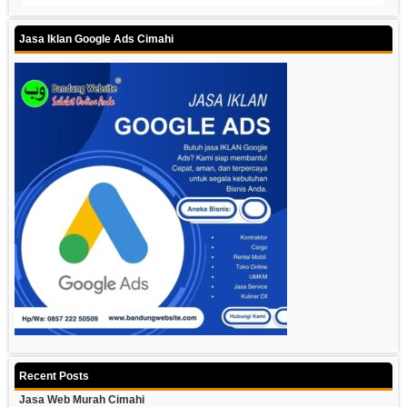
Jasa Iklan Google Ads Cimahi
Recent Posts
Jasa Web Murah Cimahi