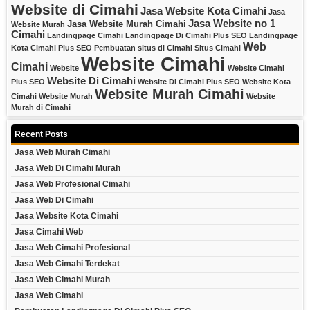
Website di Cimahi
Jasa Website Kota Cimahi
Jasa
Jasa Website no 1
Jasa Website Murah Cimahi
Website Murah
Cimahi
Landingpage Cimahi
Landingpage Di Cimahi Plus SEO
Landingpage
Web
Kota Cimahi Plus SEO
Pembuatan situs di Cimahi
Situs Cimahi
Website Cimahi
Cimahi
Website
Website Cimahi
Website Di Cimahi
Plus SEO
Website Di Cimahi Plus SEO
Website Kota
Website Murah Cimahi
Cimahi
Website Murah
Website
Murah di Cimahi
Recent Posts
Jasa Web Murah Cimahi
Jasa Web Di Cimahi Murah
Jasa Web Profesional Cimahi
Jasa Web Di Cimahi
Jasa Website Kota Cimahi
Jasa Cimahi Web
Jasa Web Cimahi Profesional
Jasa Web Cimahi Terdekat
Jasa Web Cimahi Murah
Jasa Web Cimahi