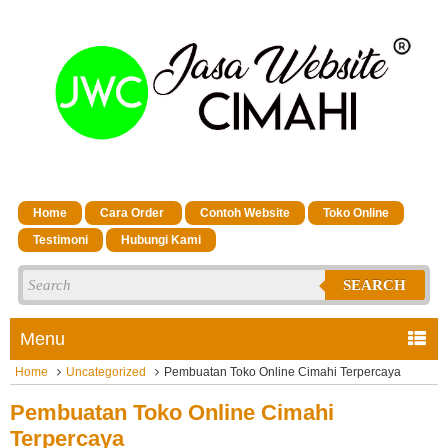
Home
Cara Order
Contoh Website
Toko Online
Testimoni
Hubungi Kami
SEARCH
Menu
Home
Uncategorized
Pembuatan Toko Online Cimahi Terpercaya
Pembuatan Toko Online Cimahi
Terpercaya