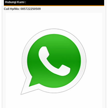
Hubungi Kami :
Call Hp/Wa: 085722250509