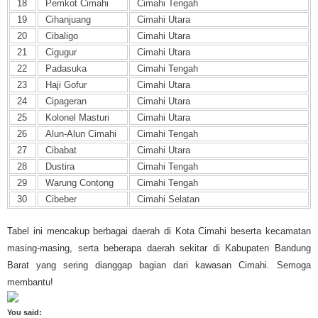
18
Pemkot Cimahi
Cimahi Tengah
19
Cihanjuang
Cimahi Utara
20
Cibaligo
Cimahi Utara
21
Cigugur
Cimahi Utara
22
Padasuka
Cimahi Tengah
23
Haji Gofur
Cimahi Utara
24
Cipageran
Cimahi Utara
25
Kolonel Masturi
Cimahi Utara
26
Alun-Alun Cimahi
Cimahi Tengah
27
Cibabat
Cimahi Utara
28
Dustira
Cimahi Tengah
29
Warung Contong
Cimahi Tengah
30
Cibeber
Cimahi Selatan
Tabel ini mencakup berbagai daerah di Kota Cimahi beserta kecamatan
masing-masing, serta beberapa daerah sekitar di Kabupaten Bandung
Barat yang sering dianggap bagian dari kawasan Cimahi. Semoga
membantu!
You said: