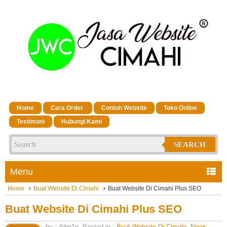
Home
Cara Order
Contoh Website
Toko Online
Testimoni
Hubungi Kami
SEARCH
Menu
Home
Buat Website Di Cimahi
Buat Website Di Cimahi Plus SEO
Buat Website Di Cimahi Plus SEO
by : 4dm1n. Posted in :
Buat Website Di Cimahi
,
News