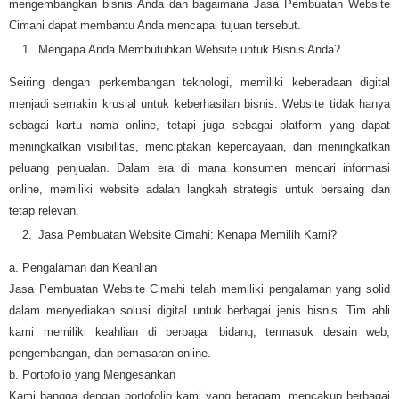
mengembangkan bisnis Anda dan bagaimana Jasa Pembuatan Website
Cimahi dapat membantu Anda mencapai tujuan tersebut.
Mengapa Anda Membutuhkan Website untuk Bisnis Anda?
Seiring dengan perkembangan teknologi, memiliki keberadaan digital
menjadi semakin krusial untuk keberhasilan bisnis. Website tidak hanya
sebagai kartu nama online, tetapi juga sebagai platform yang dapat
meningkatkan visibilitas, menciptakan kepercayaan, dan meningkatkan
peluang penjualan. Dalam era di mana konsumen mencari informasi
online, memiliki website adalah langkah strategis untuk bersaing dan
tetap relevan.
Jasa Pembuatan Website Cimahi: Kenapa Memilih Kami?
a. Pengalaman dan Keahlian
Jasa Pembuatan Website Cimahi telah memiliki pengalaman yang solid
dalam menyediakan solusi digital untuk berbagai jenis bisnis. Tim ahli
kami memiliki keahlian di berbagai bidang, termasuk desain web,
pengembangan, dan pemasaran online.
b. Portofolio yang Mengesankan
Kami bangga dengan portofolio kami yang beragam, mencakup berbagai