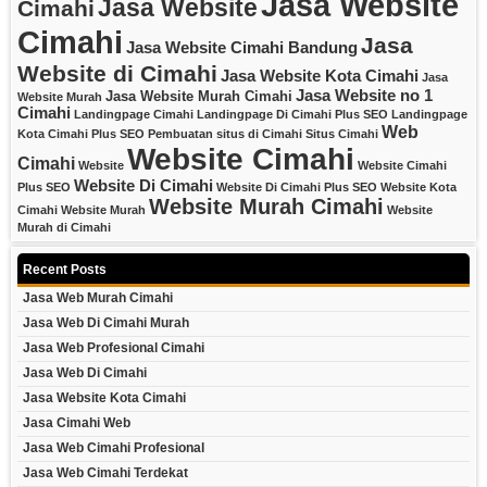
Jasa Website
Jasa Website
Cimahi
Cimahi
Jasa
Jasa Website Cimahi Bandung
Website di Cimahi
Jasa Website Kota Cimahi
Jasa
Jasa Website no 1
Jasa Website Murah Cimahi
Website Murah
Cimahi
Landingpage Cimahi
Landingpage Di Cimahi Plus SEO
Landingpage
Web
Kota Cimahi Plus SEO
Pembuatan situs di Cimahi
Situs Cimahi
Website Cimahi
Cimahi
Website
Website Cimahi
Website Di Cimahi
Plus SEO
Website Di Cimahi Plus SEO
Website Kota
Website Murah Cimahi
Cimahi
Website Murah
Website
Murah di Cimahi
Recent Posts
Jasa Web Murah Cimahi
Jasa Web Di Cimahi Murah
Jasa Web Profesional Cimahi
Jasa Web Di Cimahi
Jasa Website Kota Cimahi
Jasa Cimahi Web
Jasa Web Cimahi Profesional
Jasa Web Cimahi Terdekat