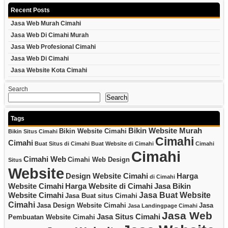
Recent Posts
Jasa Web Murah Cimahi
Jasa Web Di Cimahi Murah
Jasa Web Profesional Cimahi
Jasa Web Di Cimahi
Jasa Website Kota Cimahi
Search
Search
Tags
Bikin Website Murah
Bikin Website Cimahi
Bikin Situs Cimahi
Cimahi
Cimahi
Buat Situs di Cimahi
Buat Website di Cimahi
Cimahi
Cimahi
Cimahi Web
Cimahi Web Design
Situs
Website
Design Website Cimahi
Harga
di Cimahi
Website Cimahi
Harga Website di Cimahi
Jasa Bikin
Jasa Buat Website
Website Cimahi
Jasa Buat situs Cimahi
Cimahi
Jasa Design Website Cimahi
Jasa
Jasa Landingpage Cimahi
Jasa Web
Jasa Situs Cimahi
Pembuatan Website Cimahi