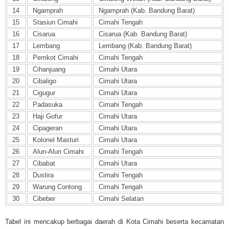
14
Ngamprah
Ngamprah (Kab. Bandung Barat)
15
Stasiun Cimahi
Cimahi Tengah
16
Cisarua
Cisarua (Kab. Bandung Barat)
17
Lembang
Lembang (Kab. Bandung Barat)
18
Pemkot Cimahi
Cimahi Tengah
19
Cihanjuang
Cimahi Utara
20
Cibaligo
Cimahi Utara
21
Cigugur
Cimahi Utara
22
Padasuka
Cimahi Tengah
23
Haji Gofur
Cimahi Utara
24
Cipageran
Cimahi Utara
25
Kolonel Masturi
Cimahi Utara
26
Alun-Alun Cimahi
Cimahi Tengah
27
Cibabat
Cimahi Utara
28
Dustira
Cimahi Tengah
29
Warung Contong
Cimahi Tengah
30
Cibeber
Cimahi Selatan
Tabel ini mencakup berbagai daerah di Kota Cimahi beserta kecamatan