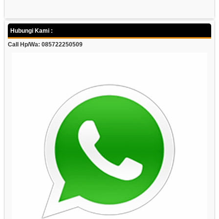
Hubungi Kami :
Call Hp/Wa: 085722250509